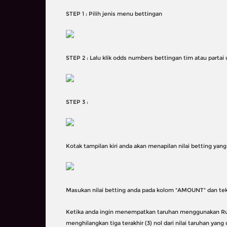
STEP 1 : Pilih jenis menu bettingan
STEP 2 : Lalu klik odds numbers bettingan tim atau partai
STEP 3 :
Kotak tampilan kiri anda akan menapilan nilai betting yan
Masukan nilai betting anda pada kolom "AMOUNT" dan tek
Ketika anda ingin menempatkan taruhan menggunakan Ru
menghilangkan tiga terakhir (3) nol dari nilai taruhan yan