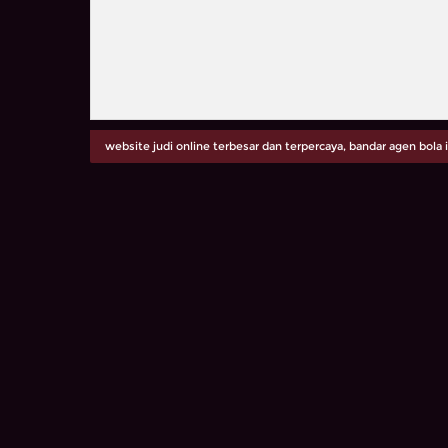
website judi online terbesar dan terpercaya, bandar agen bola