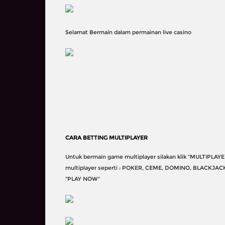
Selamat Bermain dalam permainan live casino
CARA BETTING MULTIPLAYER
Untuk bermain game multiplayer silakan klik "MULTIPLA
multiplayer seperti : POKER, CEME, DOMINO, BLACKJACK, 
"PLAY NOW"